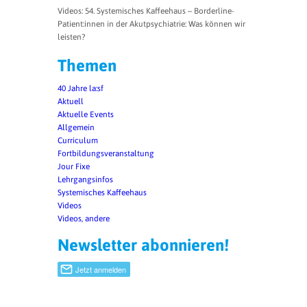
Videos: 54. Systemisches Kaffeehaus – Borderline-
Patient:innen in der Akutpsychiatrie: Was können wir
leisten?
Themen
40 Jahre la:sf
Aktuell
Aktuelle Events
Allgemein
Curriculum
Fortbildungsveranstaltung
Jour Fixe
Lehrgangsinfos
Systemisches Kaffeehaus
Videos
Videos, andere
Newsletter abonnieren!