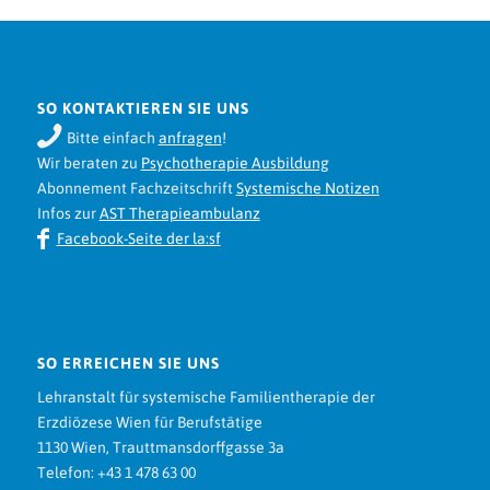
SO KONTAKTIEREN SIE UNS
Bitte einfach
anfragen
!
Wir beraten zu
Psychotherapie Ausbildung
Abonnement Fachzeitschrift
Systemische Notizen
Infos zur
AST Therapieambulanz
Facebook-Seite der la:sf
SO ERREICHEN SIE UNS
Lehranstalt für systemische Familientherapie der
Erzdiözese Wien für Berufstätige
1130 Wien, Trauttmansdorffgasse 3a
Telefon: +43 1 478 63 00