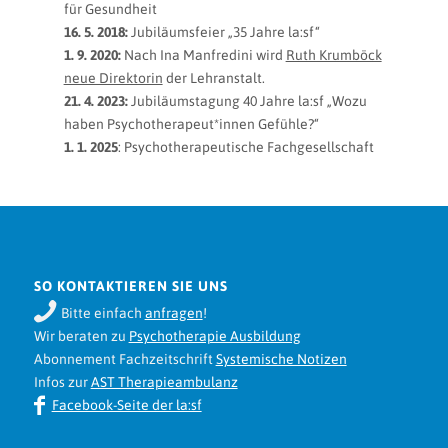
für Gesundheit
16. 5. 2018:
Jubiläumsfeier „35 Jahre la:sf“
1. 9. 2020:
Nach Ina Manfredini wird
Ruth Krumböck
neue Direktorin
der Lehranstalt.
21. 4. 2023:
Jubiläumstagung 40 Jahre la:sf „Wozu
haben Psychotherapeut*innen Gefühle?“
1. 1. 2025
: Psychotherapeutische Fachgesellschaft
SO KONTAKTIEREN SIE UNS
Bitte einfach
anfragen
!
Wir beraten zu
Psychotherapie Ausbildung
Abonnement Fachzeitschrift
Systemische Notizen
Infos zur
AST Therapieambulanz
Facebook-Seite der la:sf