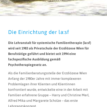
Die Einrichtung der la:sf
Die Lehranstalt für systemische Familientherapie (la:sf)
wird seit 1983 als Privatschule der Erzdiözese Wien für
Berufstätige geführt und bietet seit 1994 eine
fachspezifische Ausbildung gemäß
Psychotherapiegesetz an.
Als die Familienberatungsstelle der Erzdiözese Wien
Anfang der 1980er Jahre mit immer komplexeren
Problemlagen ihrer Klienten und Klientinnen
konfrontiert wurde, entwickelte eine in der Arbeit mit
Familien erfahrene Gruppe – Harry und Christine Merl,
Alfred Mika und Margarete Scholze – das erste
Lehrgangskonzept.