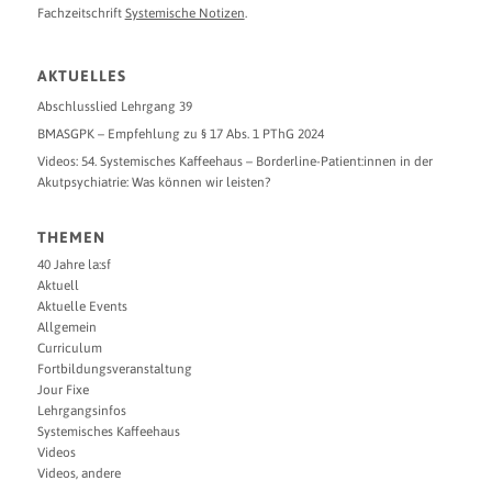
Fachzeitschrift
Systemische Notizen
.
AKTUELLES
Abschlusslied Lehrgang 39
BMASGPK – Empfehlung zu § 17 Abs. 1 PThG 2024
Videos: 54. Systemisches Kaffeehaus – Borderline-Patient:innen in der
Akutpsychiatrie: Was können wir leisten?
THEMEN
40 Jahre la:sf
Aktuell
Aktuelle Events
Allgemein
Curriculum
Fortbildungsveranstaltung
Jour Fixe
Lehrgangsinfos
Systemisches Kaffeehaus
Videos
Videos, andere