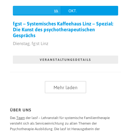
OKT.
13.
fg:st – Systemisches Kaffeehaus Linz – Spezial:
Die Kunst des psychotherapeutischen
Gesprächs
Dienstag,
fg:st Linz
VERANSTALTUNGSDETAILS
Mehr laden
ÜBER UNS
Das
Team
der la:sf – Lehranstalt für systemische Familientherapie
versteht sich als Serviceeinrichtung zu allen Themen der
Psychotherapie-Ausbildung. Die la:sf ist Herausgeberin der