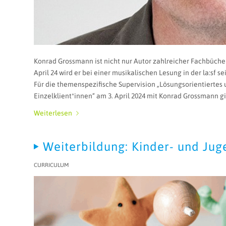
Konrad Grossmann ist nicht nur Autor zahlreicher Fachbüche
April 24 wird er bei einer musikalischen Lesung in der la:sf se
Für die themenspezifische Supervision „Lösungsorientiertes
Einzelklient*innen“ am 3. April 2024 mit Konrad Grossmann gi
Weiterlesen
Weiterbildung: Kinder- und Ju
CURRICULUM