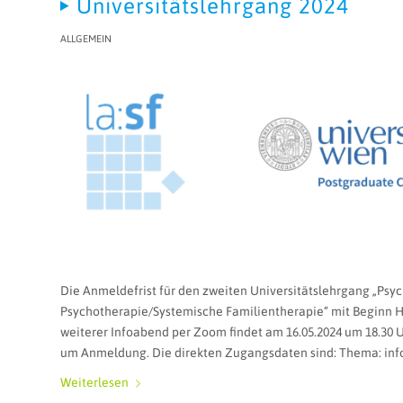
Universitätslehrgang 2024
ALLGEMEIN
Die Anmeldefrist für den zweiten Universitätslehrgang „Psy
Psychotherapie/Systemische Familientherapie“ mit Beginn Her
weiterer Infoabend per Zoom findet am 16.05.2024 um 18.30 U
um Anmeldung. Die direkten Zugangsdaten sind: Thema: info
Weiterlesen