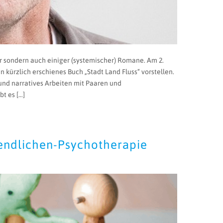
r sondern auch einiger (systemischer) Romane. Am 2.
in kürzlich erschienes Buch „Stadt Land Fluss“ vorstellen.
 und narratives Arbeiten mit Paaren und
bt es […]
gendlichen-Psychotherapie