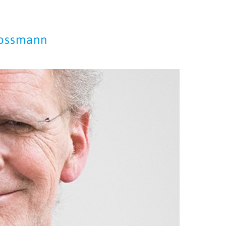
rossmann