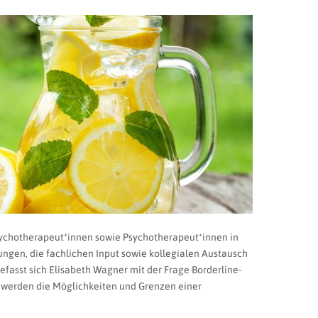
ychotherapeut*innen sowie Psychotherapeut*innen in
ungen, die fachlichen Input sowie kollegialen Austausch
fasst sich Elisabeth Wagner mit der Frage Borderline-
s werden die Möglichkeiten und Grenzen einer