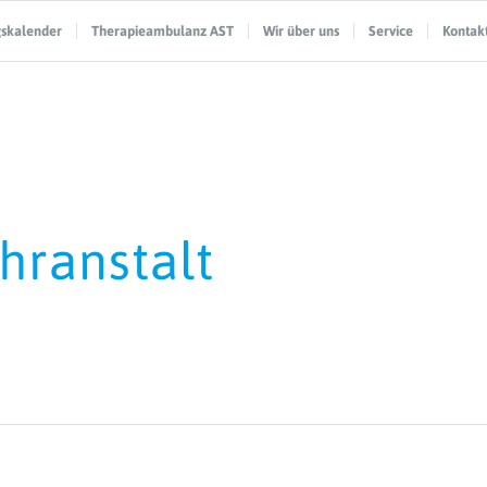
gskalender
Therapieambulanz AST
Wir über uns
Service
Kontak
hranstalt