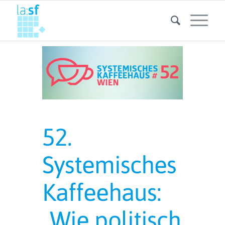
52.
Systemisches
Kaffeehaus:
„Wie politisch