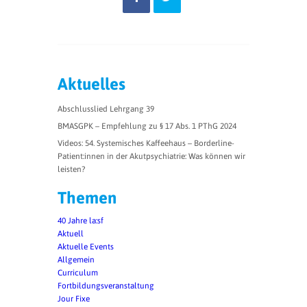
Aktuelles
Abschlusslied Lehrgang 39
BMASGPK – Empfehlung zu § 17 Abs. 1 PThG 2024
Videos: 54. Systemisches Kaffeehaus – Borderline-
Patient:innen in der Akutpsychiatrie: Was können wir
leisten?
Themen
40 Jahre la:sf
Aktuell
Aktuelle Events
Allgemein
Curriculum
Fortbildungsveranstaltung
Jour Fixe