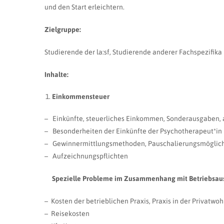
und den Start erleichtern.
Zielgruppe:
Studierende der la:sf, Studierende anderer Fachspezifika
Inhalte:
Einkommensteuer
– Einkünfte, steuerliches Einkommen, Sonderausgaben, a
– Besonderheiten der Einkünfte der Psychotherapeut*in
– Gewinnermittlungsmethoden, Pauschalierungsmöglic
– Aufzeichnungspflichten
Spezielle Probleme im Zusammenhang mit Betriebsa
– Kosten der betrieblichen Praxis, Praxis in der Privatwo
– Reisekosten