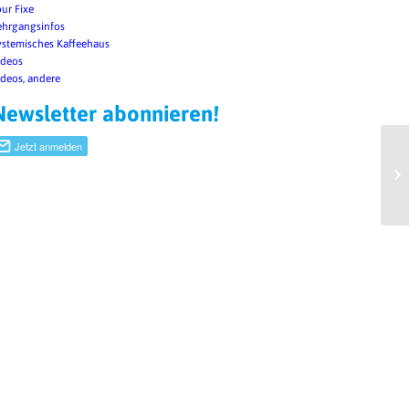
our Fixe
ehrgangsinfos
ystemisches Kaffeehaus
ideos
ideos, andere
Newsletter abonnieren!