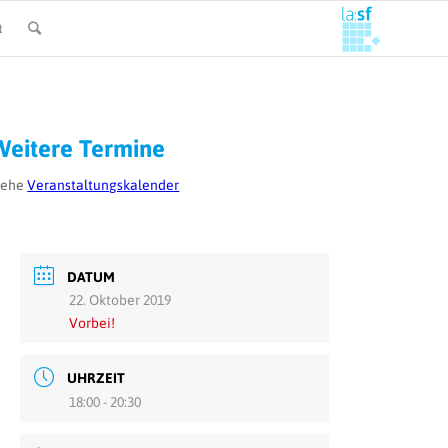
t
Weitere Termine
iehe
Veranstaltungskalender
DATUM
22. Oktober 2019
Vorbei!
UHRZEIT
18:00 - 20:30