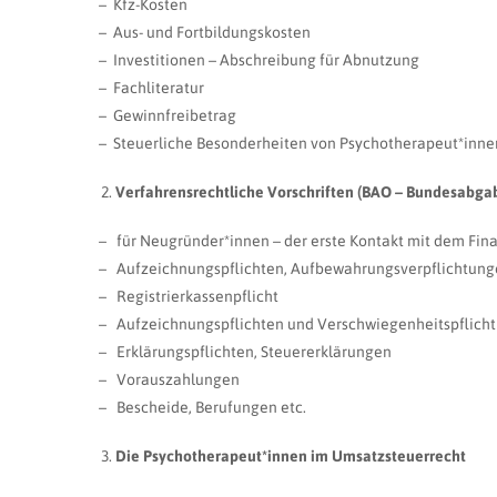
– Kfz-Kosten
– Aus- und Fortbildungskosten
– Investitionen – Abschreibung für Abnutzung
– Fachliteratur
– Gewinnfreibetrag
– Steuerliche Besonderheiten von Psychotherapeut*innen, 
Verfahrensrechtliche Vorschriften (BAO – Bundesabg
– für Neugründer*innen – der erste Kontakt mit dem Fi
– Aufzeichnungspflichten, Aufbewahrungsverpflichtun
– Registrierkassenpflicht
– Aufzeichnungspflichten und Verschwiegenheitspflicht
– Erklärungspflichten, Steuererklärungen
– Vorauszahlungen
– Bescheide, Berufungen etc.
Die Psychotherapeut*innen im Umsatzsteuerrecht