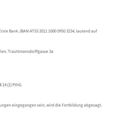
Erste Bank ,IBAN AT55 2011 1000 0950 3234, lautend auf
Wien, Trauttmansdorffgasse 3a
 14 (1) PthG.
ungen eingegangen sein, wird die Fortbildung abgesagt.