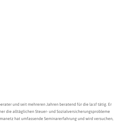
rater und seit mehreren Jahren beratend für die la:sf tätig. Er
aher die alltäglichen Steuer- und Sozialversicherungsprobleme
omanetz hat umfassende Seminarerfahrung und wird versuchen,