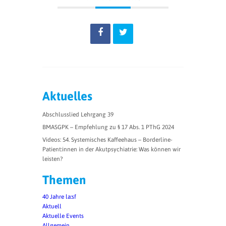
Aktuelles
Abschlusslied Lehrgang 39
BMASGPK – Empfehlung zu § 17 Abs. 1 PThG 2024
Videos: 54. Systemisches Kaffeehaus – Borderline-
Patient:innen in der Akutpsychiatrie: Was können wir
leisten?
Themen
40 Jahre la:sf
Aktuell
Aktuelle Events
Allgemein