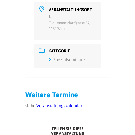
VERANSTALTUNGSORT
la:sf
Trauttmansdorffgasse 3A,
1130 Wien
KATEGORIE
Spezialseminare
Weitere Termine
siehe
Veranstaltungskalender
TEILEN SIE DIESE
VERANSTALTUNG