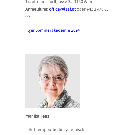
Trauttmansdorffgasse 3a, 1130 Wien
Anmeldung:
office@lasf.at
oder +43 1 478 63
00
Flyer Sommerakademie 2024
Monika Fenz
Lehrtherapeutin für systemische