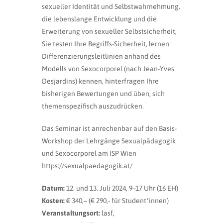
sexueller Identität und Selbstwahrnehmung,
die lebenslange Entwicklung und die
Erweiterung von sexueller Selbstsicherheit,
Sie testen Ihre Begriffs-Sicherheit, lernen
Differenzierungsleitlinien anhand des
Modells von Sexocorporel (nach Jean-Yves
Desjardins) kennen, hinterfragen Ihre
bisherigen Bewertungen und üben, sich
themenspezifisch auszudrücken.
Das Seminar ist anrechenbar auf den Basis-
Workshop der Lehrgänge Sexualpädagogik
und Sexocorporel am ISP Wien
https://sexualpaedagogik.at/
Datum:
12. und 13. Juli 2024, 9–17 Uhr (16 EH)
Kosten:
€ 340,– (€ 290,- für Student*innen)
Veranstaltungsort:
lasf,