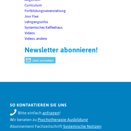
Curriculum
Fortbildungsveranstaltung
Jour Fixe
Lehrgangsinfos
Systemisches Kaffeehaus
Videos
Videos, andere
Newsletter abonnieren!
SO KONTAKTIEREN SIE UNS
Bitte einfach
anfragen
!
Wir beraten zu
Psychotherapie Ausbildung
Abonnement Fachzeitschrift
Systemische Notizen