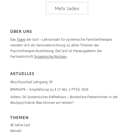
Mehr laden
ÜBER UNS
Das
Team
der la:sf – Lehranstalt für systemische Familientherapie
versteht sich als Serviceeinrichtung zu allen Themen der
Psychotherapie-Ausbildung. Die la:sf ist Herausgeberin der
Fachzeitschrift
Systemische Notizen
.
AKTUELLES
Abschlusslied Lehrgang 39
BMASGPK – Empfehlung zu § 17 Abs. 1 PThG 2024
Videos: 54. Systemisches Kaffeehaus – Borderline-Patient:innen in der
Akutpsychiatrie: Was können wir leisten?
THEMEN
40 Jahre la:sf
Aktuell