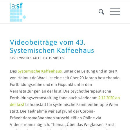
Videobeiträge vom 43.
Systemischen Kaffeehaus
SYSTEMISCHES KAFFEEHAUS
,
VIDEOS
Das
Systemische Kaffeehaus
, unter der Leitung und initiiert
von Helmut de Waal, ist eine seit über 20 Jahren bestehende
Fortbildungsreihe und ein Fixpunkt unter den
Veranstaltungen an der la:sf. Die psychotherapeutische
Fortbildungsveranstaltung fand auch wieder am
2.12.2020 an
der la:sf
Lehranstalt für systemische Familientherapie Wien
statt. Die Teilnahme war aufgrund der Corona-
Präventionsmaßnahmen ausschließlich Online via
Videostream möglich. Thema: „Über das Weglassen. Ernst