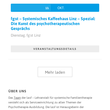
OKT.
13.
fg:st – Systemisches Kaffeehaus Linz – Spezial:
Die Kunst des psychotherapeutischen
Gesprächs
Dienstag,
fg:st Linz
VERANSTALTUNGSDETAILS
Mehr laden
ÜBER UNS
Das
Team
der la:sf – Lehranstalt für systemische Familientherapie
versteht sich als Serviceeinrichtung zu allen Themen der
Psychotherapie-Ausbildung. Die la:sf ist Herausgeberin der