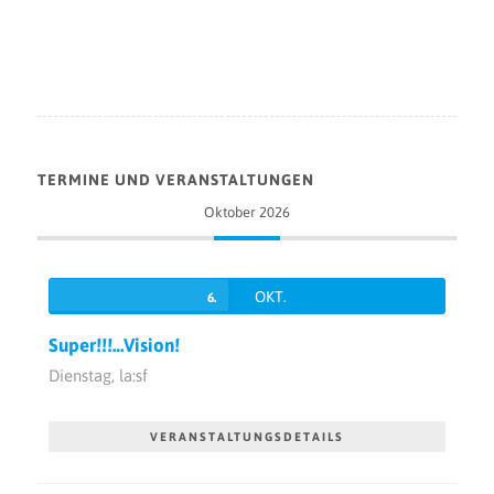
TERMINE UND VERANSTALTUNGEN
Oktober 2026
OKT.
6.
Super!!!…Vision!
Dienstag,
la:sf
VERANSTALTUNGSDETAILS