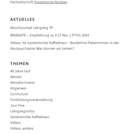
Fachzeitschrift
Systemische Notizen
.
AKTUELLES
Abschlusslied Lehrgang 39
BMASGPK – Empfehlung zu § 17 Abs. 1 PThG 2024
Videos: 54. Systemisches Kaffeehaus – Borderline-Patient:innen in der
Akutpsychiatrie: Was können wir leisten?
THEMEN
40 Jahre la:sf
Aktuell
Aktuelle Events
Allgemein
Curriculum
Fortbildungsveranstaltung
Jour Fixe
Lehrgangsinfos
Systemisches Kaffeehaus
Videos
Videos, andere