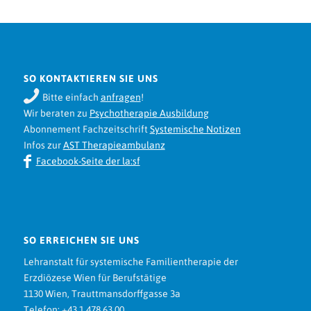
SO KONTAKTIEREN SIE UNS
Bitte einfach
anfragen
!
Wir beraten zu
Psychotherapie Ausbildung
Abonnement Fachzeitschrift
Systemische Notizen
Infos zur
AST Therapieambulanz
Facebook-Seite der la:sf
SO ERREICHEN SIE UNS
Lehranstalt für systemische Familientherapie der
Erzdiözese Wien für Berufstätige
1130 Wien, Trauttmansdorffgasse 3a
Telefon: +43 1 478 63 00