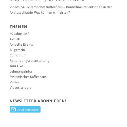
Videos: 54. Systemisches Kaffeehaus – Borderline-Patient:innen in der
Akutpsychiatrie: Was können wir leisten?
THEMEN
40 Jahre la:sf
Aktuell
Aktuelle Events
Allgemein
Curriculum
Fortbildungsveranstaltung
Jour Fixe
Lehrgangsinfos
Systemisches Kaffeehaus
Videos
Videos, andere
NEWSLETTER ABONNIEREN!