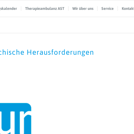
gskalender
Therapieambulanz AST
Wir über uns
Service
Kontak
ychische Herausforderungen