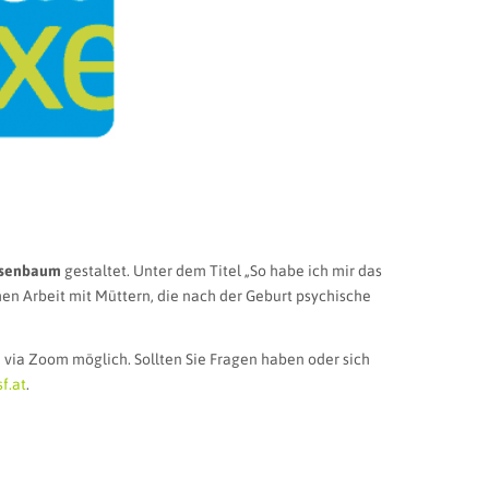
Asenbaum
gestaltet. Unter dem Titel „So habe ich mir das
chen Arbeit mit Müttern, die nach der Geburt psychische
e via Zoom möglich. Sollten Sie Fragen haben oder sich
f.at
.