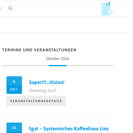
t
TERMINE UND VERANSTALTUNGEN
Oktober 2026
6.
Super!!!…Vision!
OKT.
Dienstag,
la:sf
VERANSTALTUNGSDETAILS
13.
fg:st – Systemisches Kaffeehaus Linz