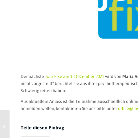
Der nächste
Jour Fixe am 1. Dezember 2021
wird von
Maria 
nicht vorgestellt“ berichtet sie aus ihrer psychotherapeutis
Schwierigkeiten haben.
Aus aktuellem Anlass ist die Teilnahme ausschließlich onlin
anmelden wollen, kontaktieren Sie uns bitte unter
office@las
Systemisches Kaffeehaus
Wien: Frauenbilder –
Teile diesen Eintrag
Frauengefühle –
Frauenleb...