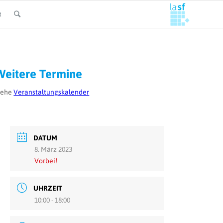
t
Weitere Termine
iehe
Veranstaltungskalender
DATUM
8. März 2023
Vorbei!
UHRZEIT
10:00 - 18:00