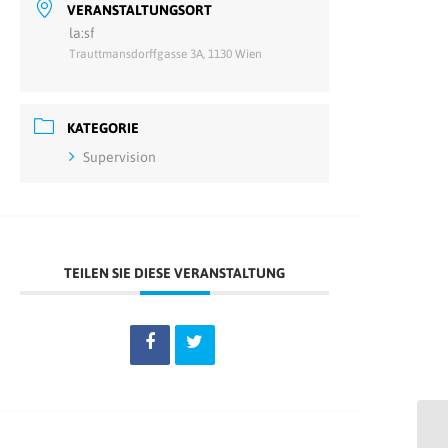
VERANSTALTUNGSORT
la:sf
Trauttmansdorffgasse 3A, 1130 Wien
KATEGORIE
Supervision
TEILEN SIE DIESE VERANSTALTUNG