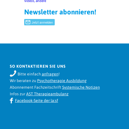
Videos, andere
Newsletter abonnieren!
SO KONTAKTIEREN SIE UNS
Bitte einfach
anfragen
!
Wir beraten zu
Psychotherapie Ausbildung
Abonnement Fachzeitschrift
Systemische Notizen
Infos zur
AST Therapieambulanz
Facebook-Seite der la:sf