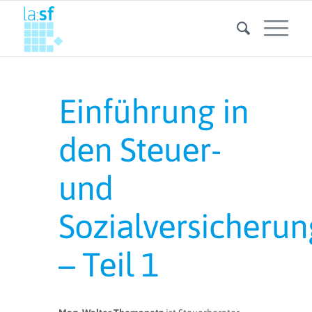
Einführung in
den Steuer-
und
Sozialversicheru
– Teil 1