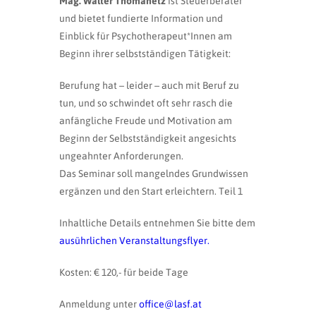
Mag. Walter Thomanetz
ist Steuerberater
und bietet fundierte Information und
Einblick für Psychotherapeut*Innen am
Beginn ihrer selbstständigen Tätigkeit:
Berufung hat – leider – auch mit Beruf zu
tun, und so schwindet oft sehr rasch die
anfängliche Freude und Motivation am
Beginn der Selbstständigkeit angesichts
ungeahnter Anforderungen.
Das Seminar soll mangelndes Grundwissen
ergänzen und den Start erleichtern. Teil 1
Inhaltliche Details entnehmen Sie bitte dem
ausührlichen Veranstaltungsflyer.
Kosten: € 120,- für beide Tage
Anmeldung unter
office@lasf.at