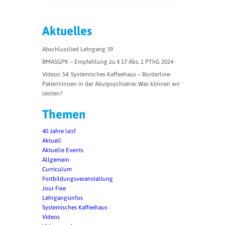
Aktuelles
Abschlusslied Lehrgang 39
BMASGPK – Empfehlung zu § 17 Abs. 1 PThG 2024
Videos: 54. Systemisches Kaffeehaus – Borderline-
Patient:innen in der Akutpsychiatrie: Was können wir
leisten?
Themen
40 Jahre la:sf
Aktuell
Aktuelle Events
Allgemein
Curriculum
Fortbildungsveranstaltung
Jour Fixe
Lehrgangsinfos
Systemisches Kaffeehaus
Videos