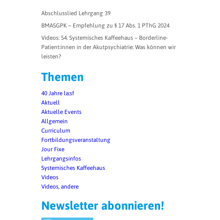
Abschlusslied Lehrgang 39
BMASGPK – Empfehlung zu § 17 Abs. 1 PThG 2024
Videos: 54. Systemisches Kaffeehaus – Borderline-
Patient:innen in der Akutpsychiatrie: Was können wir
leisten?
Themen
40 Jahre la:sf
Aktuell
Aktuelle Events
Allgemein
Curriculum
Fortbildungsveranstaltung
Jour Fixe
Lehrgangsinfos
Systemisches Kaffeehaus
Videos
Videos, andere
Newsletter abonnieren!