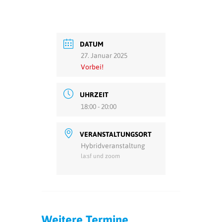
DATUM
27. Januar 2025
Vorbei!
UHRZEIT
18:00 - 20:00
VERANSTALTUNGSORT
Hybridveranstaltung
la:sf und zoom
Weitere Termine