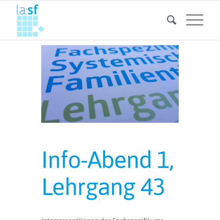
Info-Abend 1,
Lehrgang 43