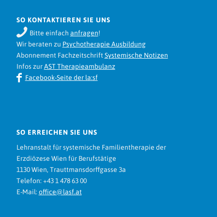
SO KONTAKTIEREN SIE UNS
Bitte einfach
anfragen
!
Wir beraten zu
Psychotherapie Ausbildung
Abonnement Fachzeitschrift
Systemische Notizen
Infos zur
AST Therapieambulanz
Facebook-Seite der la:sf
SO ERREICHEN SIE UNS
Lehranstalt für systemische Familientherapie der
Erzdiözese Wien für Berufstätige
1130 Wien, Trauttmansdorffgasse 3a
Telefon: +43 1 478 63 00
E-Mail:
office@lasf.at