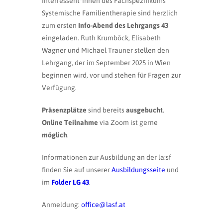
Interressent*innen des Fachspezifikums
Systemische Familientherapie sind herzlich
zum ersten
Info-Abend des Lehrgangs 43
eingeladen. Ruth Krumböck, Elisabeth
Wagner und Michael Trauner stellen den
Lehrgang, der im September 2025 in Wien
beginnen wird, vor und stehen für Fragen zur
Verfügung.
Präsenzplätze
sind bereits
ausgebucht
.
Online Teilnahme
via Zoom ist gerne
möglich
.
Informationen zur Ausbildung an der la:sf
finden Sie auf unserer
Ausbildungsseite
und
im
Folder LG 43
.
Anmeldung:
office@lasf.at