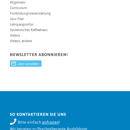
Allgemein
Curriculum
Fortbildungsveranstaltung
Jour Fixe
Lehrgangsinfos
Systemisches Kaffeehaus
Videos
Videos, andere
NEWSLETTER ABONNIEREN!
SO KONTAKTIEREN SIE UNS
Bitte einfach
anfragen
!
Wir beraten zu
Psychotherapie Ausbildung