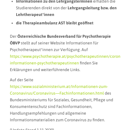
Informationen zu den Lehrgangsterminen
erhalten die
Studierenden direkt von der
Lehrgangsleitung bzw. den
Lehrtherapeut*innen
die Therapieambulanz AST bleibt geöffnet
Der
Österreichische Bundesverband für Psychotherapie
ÖBVP
stellt auf seiner Website Informationen für
Psychotherapeut*innen zur Verfügung. Auf
https://www.psychotherapie.at/psychotherapeutinnen/coronaviru
informationen-psychotherapeutinnen
finden Sie
Erklärungen und weiterführende Links.
Auf der Seite
https://www.sozialministerium.at/Informationen-zum-
Coronavirus/Coronavirus—Fachinformationen.html
des
Bundesministeriums für Soziales, Gesundheit, Pflege und
Konsumentenschutz sind Fachinformationen,
Handlungsempfehlungen und allgemeine
Informationsmaterialien zum Coronavirus zu finden.