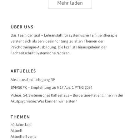
Mehr laden
ÜBER UNS
Das
Team
der la:sf – Lehranstalt für systemische Familientherapie
versteht sich als Serviceeinrichtung zu allen Themen der
Psychotherapie-Ausbildung. Die la:sf ist Herausgeberin der
Fachzeitschrift
Systemische Notizen
.
AKTUELLES
Abschlusslied Lehrgang 39
BMASGPK – Empfehlung zu § 17 Abs. 1 PThG 2024
Videos: 54. Systemisches Kaffeehaus – Borderline-Patient:innen in der
Akutpsychiatrie: Was können wir leisten?
THEMEN
40 Jahre la:sf
Aktuell
Aktuelle Events