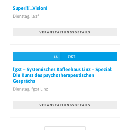
Super!!!…Vision!
Dienstag,
la:sf
VERANSTALTUNGSDETAILS
OKT.
13.
fg:st – Systemisches Kaffeehaus Linz – Spezial:
Die Kunst des psychotherapeutischen
Gesprächs
Dienstag,
fg:st Linz
VERANSTALTUNGSDETAILS