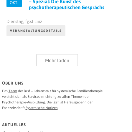
– Spezial: Die Kunst des
OKT.
psychotherapeutischen Gesprächs
Dienstag,
fg:st Linz
VERANSTALTUNGSDETAILS
Mehr laden
ÜBER UNS
Das
Team
der la:sf – Lehranstalt für systemische Familientherapie
versteht sich als Serviceeinrichtung zu allen Themen der
Psychotherapie-Ausbildung. Die la:sf ist Herausgeberin der
Fachzeitschrift
Systemische Notizen
.
AKTUELLES