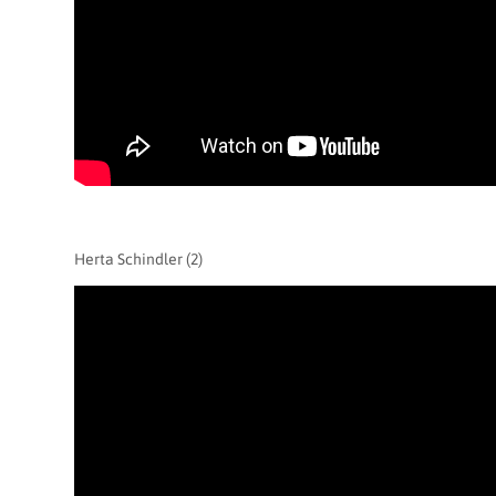
Herta Schindler (2)