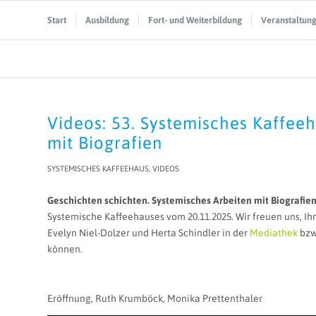
Start
Ausbildung
Fort- und Weiterbildung
Veranstaltun
Videos: 53. Systemisches Kaffee
mit Biografien
SYSTEMISCHES KAFFEEHAUS
,
VIDEOS
Geschichten schichten. Systemisches Arbeiten mit Biografi
Systemische Kaffeehauses vom 20.11.2025. Wir freuen uns, Ih
Evelyn Niel-Dolzer und Herta Schindler in der
Mediathek
bzw.
können.
Eröffnung, Ruth Krumböck, Monika Prettenthaler