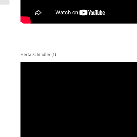
Herta Schindler (1)