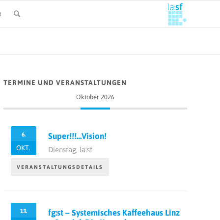
t
TERMINE UND VERANSTALTUNGEN
Oktober 2026
6.
Super!!!…Vision!
OKT.
Dienstag,
la:sf
VERANSTALTUNGSDETAILS
13.
fg:st – Systemisches Kaffeehaus Linz