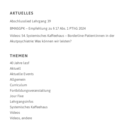
AKTUELLES
Abschlusslied Lehrgang 39
BMASGPK – Empfehlung zu § 17 Abs. 1 PThG 2024
Videos: 54. Systemisches Kaffeehaus – Borderline-Patient:innen in der
Akutpsychiatrie: Was können wir leisten?
THEMEN
40 Jahre la:sf
Aktuell
Aktuelle Events
Allgemein
Curriculum
Fortbildungsveranstaltung
Jour Fixe
Lehrgangsinfos
Systemisches Kaffeehaus
Videos
Videos, andere