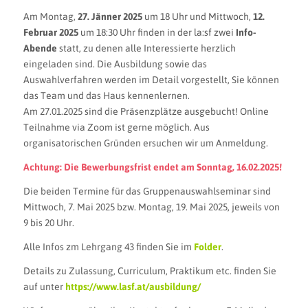
Am Montag,
27. Jänner 2025
um 18 Uhr und Mittwoch,
12.
Februar 2025
um 18:30 Uhr finden in der la:sf zwei
Info-
Abende
statt, zu denen alle Interessierte herzlich
eingeladen sind. Die Ausbildung sowie das
Auswahlverfahren werden im Detail vorgestellt, Sie können
das Team und das Haus kennenlernen.
Am 27.01.2025 sind die
Präsenzplätze ausgebucht! Online
Teilnahme via Zoom ist gerne möglich.
Aus
organisatorischen Gründen ersuchen wir um Anmeldung.
Achtung: Die Bewerbungsfrist endet am Sonntag, 16.02.2025!
Die beiden Termine für das Gruppenauswahlseminar sind
Mittwoch, 7. Mai 2025 bzw. Montag, 19. Mai 2025, jeweils von
9 bis 20 Uhr.
Alle Infos zm Lehrgang 43 finden Sie im
Folder
.
Details zu Zulassung, Curriculum, Praktikum etc. finden Sie
auf unter
https://www.lasf.at/ausbildung/