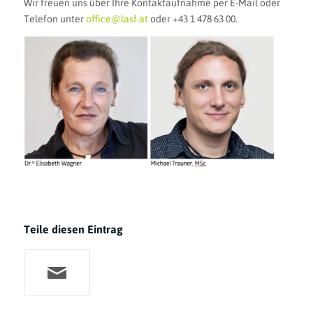
Wir freuen uns über Ihre Kontaktaufnahme per E-Mail oder
Telefon unter
office@lasf.at
oder +43 1 478 63 00.
Teile diesen Eintrag