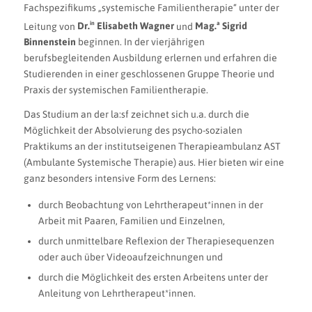
Fachspezifikums „systemische Familientherapie“ unter der
in
a
Leitung von
Dr.
Elisabeth Wagner
und
Mag.
Sigrid
Binnenstein
beginnen. In der vierjährigen
berufsbegleitenden Ausbildung erlernen und erfahren die
Studierenden in einer geschlossenen Gruppe Theorie und
Praxis der systemischen Familientherapie.
Das Studium an der la:sf zeichnet sich u.a. durch die
Möglichkeit der Absolvierung des psycho-sozialen
Praktikums an der institutseigenen Therapieambulanz AST
(Ambulante Systemische Therapie) aus. Hier bieten wir eine
ganz besonders intensive Form des Lernens:
durch Beobachtung von Lehrtherapeut*innen in der
Arbeit mit Paaren, Familien und Einzelnen,
durch unmittelbare Reflexion der Therapiesequenzen
oder auch über Videoaufzeichnungen und
durch die Möglichkeit des ersten Arbeitens unter der
Anleitung von Lehrtherapeut*innen.