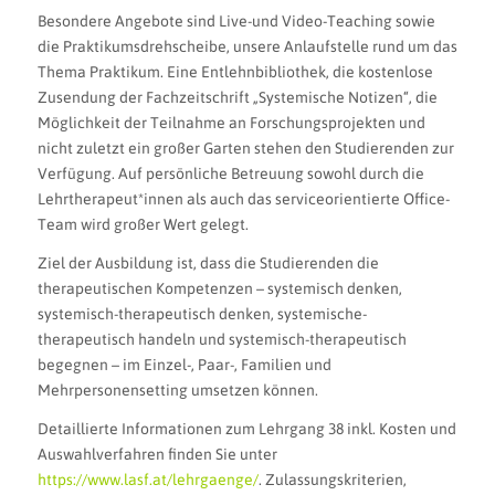
Besondere Angebote sind Live-und Video-Teaching sowie
die Praktikumsdrehscheibe, unsere Anlaufstelle rund um das
Thema Praktikum. Eine Entlehnbibliothek, die kostenlose
Zusendung der Fachzeitschrift „Systemische Notizen“, die
Möglichkeit der Teilnahme an Forschungsprojekten und
nicht zuletzt ein großer Garten stehen den Studierenden zur
Verfügung. Auf persönliche Betreuung sowohl durch die
Lehrtherapeut*innen als auch das serviceorientierte Office-
Team wird großer Wert gelegt.
Ziel der Ausbildung ist, dass die Studierenden die
therapeutischen Kompetenzen – systemisch denken,
systemisch-therapeutisch denken, systemische-
therapeutisch handeln und systemisch-therapeutisch
begegnen – im Einzel-, Paar-, Familien und
Mehrpersonensetting umsetzen können.
Detaillierte Informationen zum Lehrgang 38
inkl. Kosten und
Auswahlverfahren finden Sie unter
https://www.lasf.at/lehrgaenge/
. Zulassungskriterien,