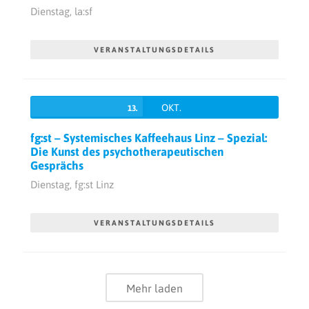
Dienstag,
la:sf
VERANSTALTUNGSDETAILS
OKT.
13.
fg:st – Systemisches Kaffeehaus Linz – Spezial:
Die Kunst des psychotherapeutischen
Gesprächs
Dienstag,
fg:st Linz
VERANSTALTUNGSDETAILS
Mehr laden