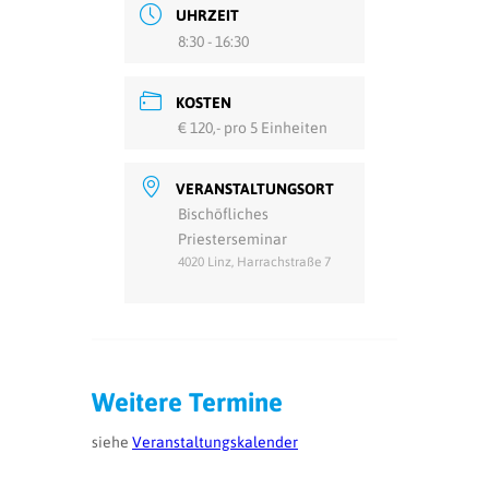
UHRZEIT
8:30 - 16:30
KOSTEN
€ 120,- pro 5 Einheiten
VERANSTALTUNGSORT
Bischöfliches
Priesterseminar
4020 Linz, Harrachstraße 7
Weitere Termine
siehe
Veranstaltungskalender