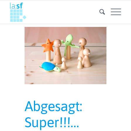
Abgesagt:
Super!!!…