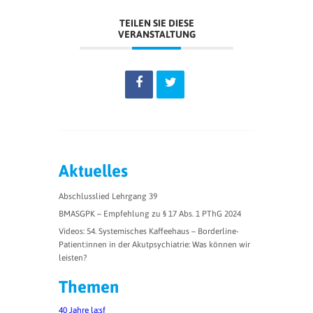
TEILEN SIE DIESE
VERANSTALTUNG
Aktuelles
Abschlusslied Lehrgang 39
BMASGPK – Empfehlung zu § 17 Abs. 1 PThG 2024
Videos: 54. Systemisches Kaffeehaus – Borderline-
Patient:innen in der Akutpsychiatrie: Was können wir
leisten?
Themen
40 Jahre la:sf