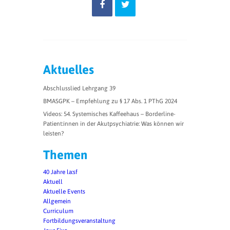
Aktuelles
Abschlusslied Lehrgang 39
BMASGPK – Empfehlung zu § 17 Abs. 1 PThG 2024
Videos: 54. Systemisches Kaffeehaus – Borderline-
Patient:innen in der Akutpsychiatrie: Was können wir
leisten?
Themen
40 Jahre la:sf
Aktuell
Aktuelle Events
Allgemein
Curriculum
Fortbildungsveranstaltung