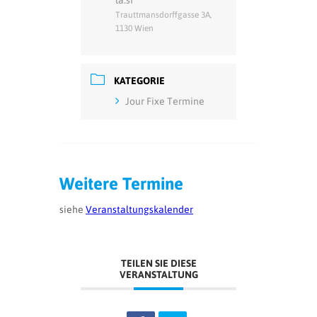
la:sf
Trauttmansdorffgasse 3A,
1130 Wien
KATEGORIE
Jour Fixe Termine
Weitere Termine
siehe
Veranstaltungskalender
TEILEN SIE DIESE
VERANSTALTUNG