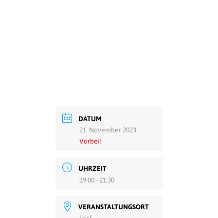
DATUM
21. November 2023
Vorbei!
UHRZEIT
19:00 - 21:30
VERANSTALTUNGSORT