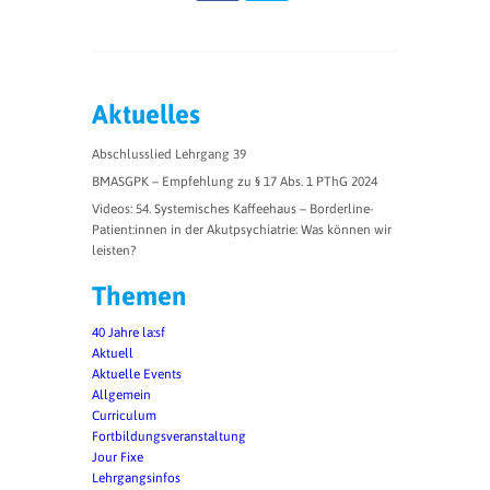
Aktuelles
Abschlusslied Lehrgang 39
BMASGPK – Empfehlung zu § 17 Abs. 1 PThG 2024
Videos: 54. Systemisches Kaffeehaus – Borderline-
Patient:innen in der Akutpsychiatrie: Was können wir
leisten?
Themen
40 Jahre la:sf
Aktuell
Aktuelle Events
Allgemein
Curriculum
Fortbildungsveranstaltung
Jour Fixe
Lehrgangsinfos