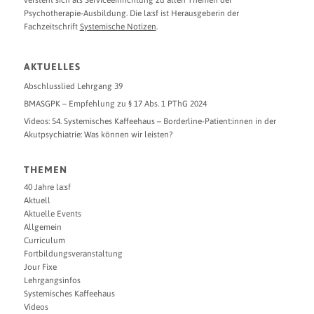
Psychotherapie-Ausbildung. Die la:sf ist Herausgeberin der
Fachzeitschrift
Systemische Notizen
.
AKTUELLES
Abschlusslied Lehrgang 39
BMASGPK – Empfehlung zu § 17 Abs. 1 PThG 2024
Videos: 54. Systemisches Kaffeehaus – Borderline-Patient:innen in der
Akutpsychiatrie: Was können wir leisten?
THEMEN
40 Jahre la:sf
Aktuell
Aktuelle Events
Allgemein
Curriculum
Fortbildungsveranstaltung
Jour Fixe
Lehrgangsinfos
Systemisches Kaffeehaus
Videos