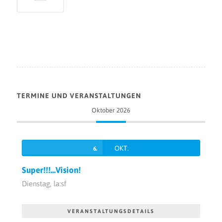
TERMINE UND VERANSTALTUNGEN
Oktober 2026
OKT.
6.
Super!!!…Vision!
Dienstag,
la:sf
VERANSTALTUNGSDETAILS