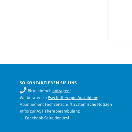
SO KONTAKTIEREN SIE UNS
Bitte einfach
anfragen
!
Wir beraten zu
Psychotherapie Ausbildung
Abonnement Fachzeitschrift
Systemische Notizen
Infos zur
AST Therapieambulanz
Facebook-Seite der la:sf