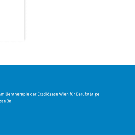
amilientherapie der Erzdiözese Wien für Berufstätige
sse 3a