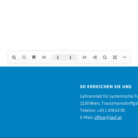
SO ERREICHEN SIE UNS
Lehranstalt für systemische F
1130 Wien, Trauttmansdorffga
Telefon: +43 1 478 63 00
E-Mail:
office@lasf.at