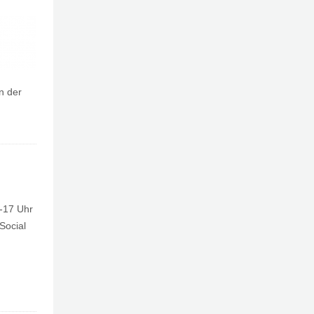
n der
9-17 Uhr
Social