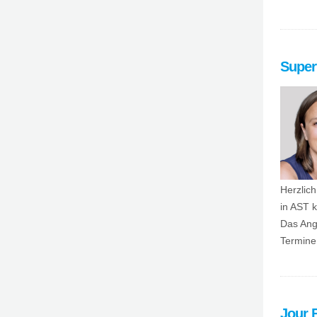
Super
Herzlich
in AST 
Das Ang
Termine
Jour 