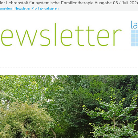
der Lehranstalt für systemische Familientherapie Ausgabe 03 / Juli 202
bmelden
|
Newsletter Profil aktualisieren