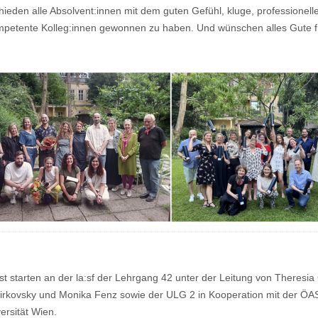
ieden alle Absolvent:innen mit dem guten Gefühl, kluge, professionell
petente Kolleg:innen gewonnen zu haben. Und wünschen alles Gute f
t starten an der la:sf der Lehrgang 42 unter der Leitung von Theresia 
Jirkovsky und Monika Fenz sowie der ULG 2 in Kooperation mit der ÖA
ersität Wien.