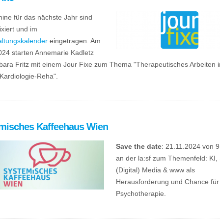
ine für das nächste Jahr sind
fixiert und im
altungskalender
eingetragen. Am
024 starten Annemarie Kadletz
bara Fritz mit einem Jour Fixe zum Thema "Therapeutisches Arbeiten i
Kardiologie-Reha".
misches Kaffeehaus Wien
Save the date
: 21.11.2024 von 
an der la:sf zum Themenfeld: KI, 
(Digital) Media & www als
Herausforderung und Chance für
Psychotherapie.