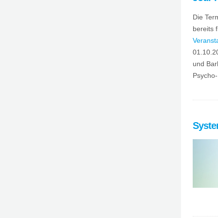
Die Term
bereits 
Veranst
01.10.2
und Bar
Psycho-
Syste