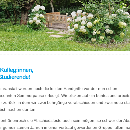
 Kolleg:innen,
Studierende!
ehranstalt werden noch die letzten Handgriffe vor der nun schon
esehnten Sommerpause erledigt. Wir blicken auf ein buntes und arbeit
r zurück, in dem wir zwei Lehrgänge verabschieden und zwei neue star
bst machen durften!
dentränenreich die Abschiedsfeste auch sein mögen, so schwer der Ab
er gemeinsamen Jahren in einer vertraut gewordenen Gruppe fallen ma