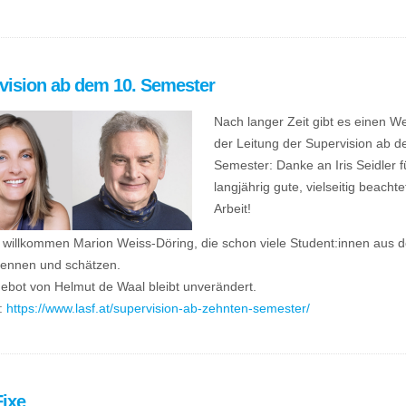
vision ab dem 10. Semester
Nach langer Zeit gibt es einen We
der Leitung der Supervision ab d
Semester: Danke an Iris Seidler f
langjährig gute, vielseitig beachte
Arbeit!
 willkommen Marion Weiss-Döring, die schon viele Student:innen aus d
kennen und schätzen.
ebot von Helmut de Waal bleibt unverändert.
:
https://www.lasf.at/supervision-ab-zehnten-semester/
Fixe